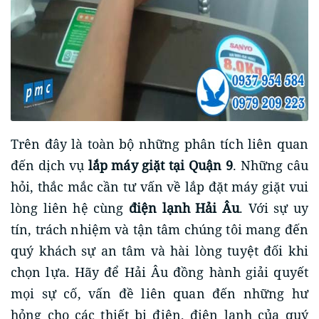
Trên đây là toàn bộ những phân tích liên quan
đến dịch vụ
lắp máy giặt tại Quận 9
. Những câu
hỏi, thắc mắc cần tư vấn về lắp đặt máy giặt vui
lòng liên hệ cùng
điện lạnh Hải Âu
. Với sự uy
tín, trách nhiệm và tận tâm chúng tôi mang đến
quý khách sự an tâm và hài lòng tuyệt đối khi
chọn lựa. Hãy để Hải Âu đồng hành giải quyết
mọi sự cố, vấn đề liên quan đến những hư
hỏng cho các thiết bị điện, điện lạnh của quý