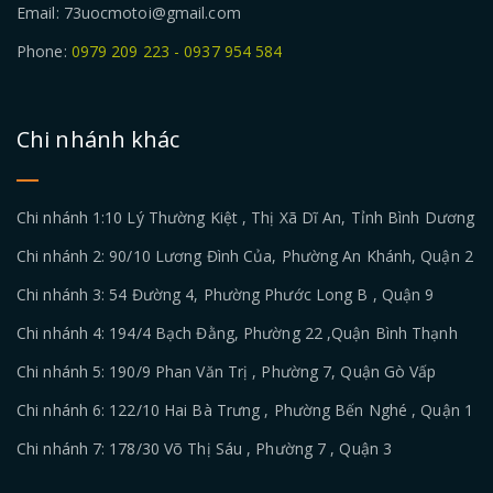
Email: 73uocmotoi@gmail.com
Phone:
0979 209 223 - 0937 954 584
Chi nhánh khác
Chi nhánh 1:10 Lý Thường Kiệt , Thị Xã Dĩ An, Tỉnh Bình Dương
Chi nhánh 2: 90/10 Lương Đình Của, Phường An Khánh, Quận 2
Chi nhánh 3: 54 Đường 4, Phường Phước Long B , Quận 9
Chi nhánh 4: 194/4 Bạch Đằng, Phường 22 ,Quận Bình Thạnh
Chi nhánh 5: 190/9 Phan Văn Trị , Phường 7, Quận Gò Vấp
Chi nhánh 6: 122/10 Hai Bà Trưng , Phường Bến Nghé , Quận 1
Chi nhánh 7: 178/30 Võ Thị Sáu , Phường 7 , Quận 3