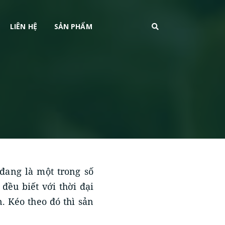
LIÊN HỆ
SẢN PHẨM
đang là một trong số
ều biết với thời đại
. Kéo theo đó thì sản