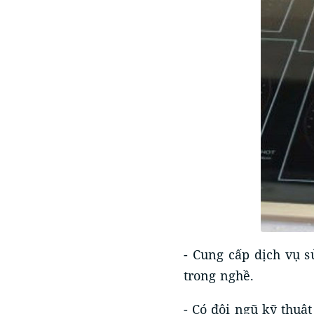
- Cung cấp dịch vụ 
trong nghề.
- Có đội ngũ kỹ thuậ