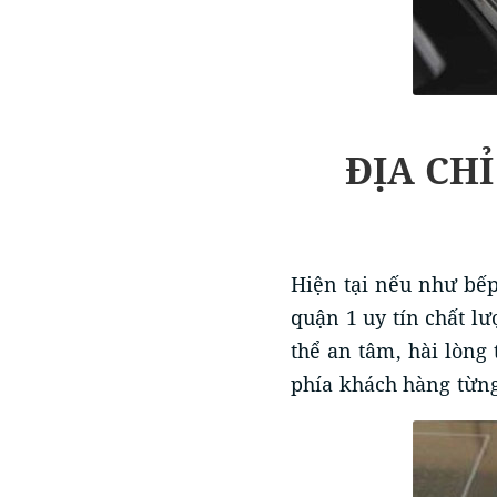
ĐỊA CHỈ
Hiện tại nếu như bếp
quận 1 uy tín chất l
thể an tâm, hài lòng
phía khách hàng từng