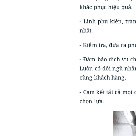
khắc phục hiệu quả.
- Linh phụ kiện, tran
nhất.
- Kiểm tra, đưa ra p
- Đảm bảo dịch vụ ch
Luôn có đội ngũ nhân
cùng khách hàng.
- Cam kết tất cả mọi
chọn lựa.