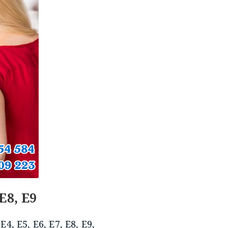
 E8, E9
4, E5, E6, E7, E8, E9,