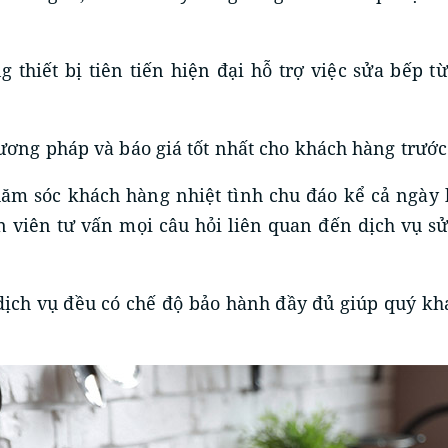
g thiết bị tiên tiến hiện đại hỗ trợ việc sửa bếp t
hương pháp và báo giá tốt nhất cho khách hàng trước
ăm sóc khách hàng nhiệt tình chu đáo kể cả ngày lễ
 viên tư vấn mọi câu hỏi liên quan đến dịch vụ s
 dịch vụ đều có chế độ bảo hành đầy đủ giúp quý kh