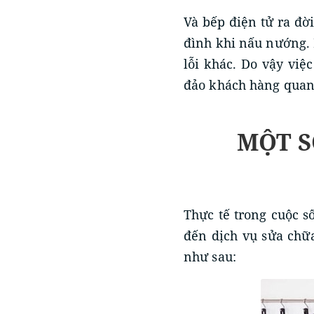
Và bếp điện tử ra đời
đình khi nấu nướng. 
lỗi khác. Do vậy việ
đảo khách hàng quan
MỘT S
Thực tế trong cuộc s
đến dịch vụ sửa chữa
như sau: