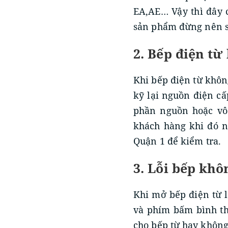
EA,AE… Vậy thì đây 
sản phẩm đừng nên sử
2. Bếp điện từ
Khi bếp điện từ khôn
kỹ lại nguồn điện c
phần nguồn hoặc vô 
khách hàng khi đó n
Quận 1 để kiểm tra.
3. Lỗi bếp kh
Khi mở bếp điện từ 
và phím bấm bình th
cho bếp từ hay không