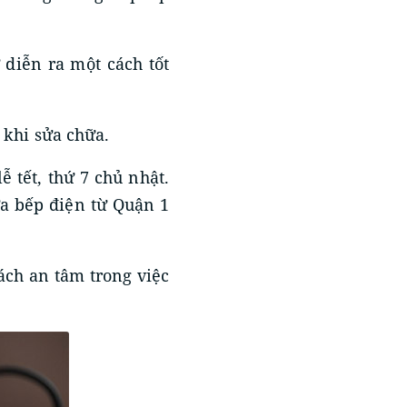
ừ diễn ra một cách tốt
 khi sửa chữa.
 tết, thứ 7 chủ nhật.
ửa bếp điện từ Quận 1
ách an tâm trong việc