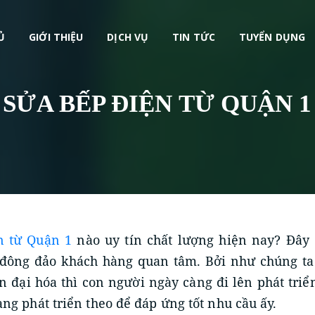
1
,
Ủ
GIỚI THIỆU
DỊCH VỤ
TIN TỨC
TUYỂN DỤNG
SỬA BẾP ĐIỆN TỪ QUẬN 1
n từ Quận 1
nào uy tín chất lượng hiện nay? Đây 
đông đảo khách hàng quan tâm. Bởi như chúng ta đ
n đại hóa thì con người ngày càng đi lên phát triển
ng phát triển theo để đáp ứng tốt nhu cầu ấy.