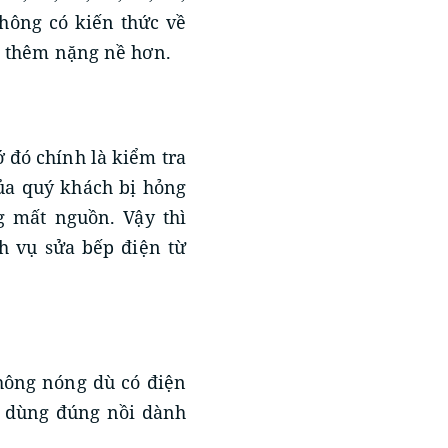
hông có kiến thức về
g thêm nặng nề hơn.
 đó chính là kiểm tra
ủa quý khách bị hỏng
g mất nguồn. Vậy thì
h vụ sửa bếp điện từ
hông nóng dù có điện
ã dùng đúng nồi dành