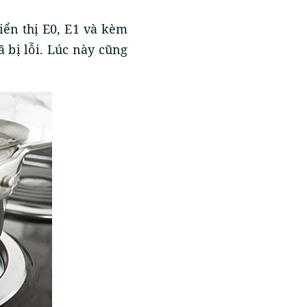
ển thị E0, E1 và kèm
ã bị lỗi. Lúc này cũng