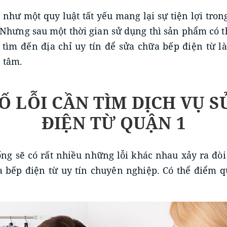
 như một quy luật tất yếu mang lại sự tiện lợi tro
Nhưng sau một thời gian sử dụng thì sản phẩm có th
c tìm đến địa chỉ uy tín để sửa chữa bếp điện từ 
 tâm.
Ố LỖI CẦN TÌM DỊCH VỤ S
ĐIỆN TỪ QUẬN 1
ống sẽ có rất nhiều những lỗi khác nhau xảy ra đòi
 bếp điện từ uy tín chuyên nghiệp. Có thể điểm q