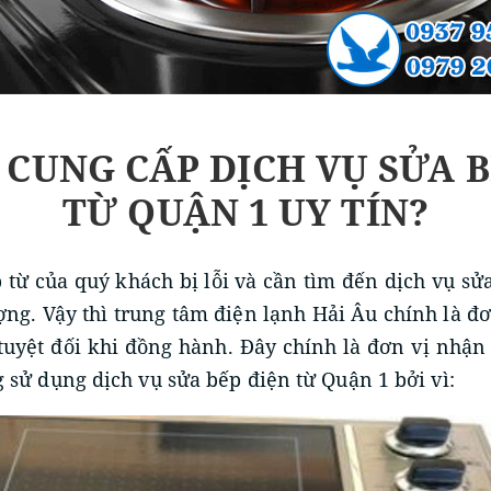
 CUNG CẤP DỊCH VỤ SỬA 
TỪ QUẬN 1 UY TÍN?
 từ của quý khách bị lỗi và cần tìm đến dịch vụ sửa
ượng. Vậy thì trung tâm điện lạnh Hải Âu chính là đ
 tuyệt đối khi đồng hành. Đây chính là đơn vị nhận
 sử dụng dịch vụ sửa bếp điện từ Quận 1 bởi vì: