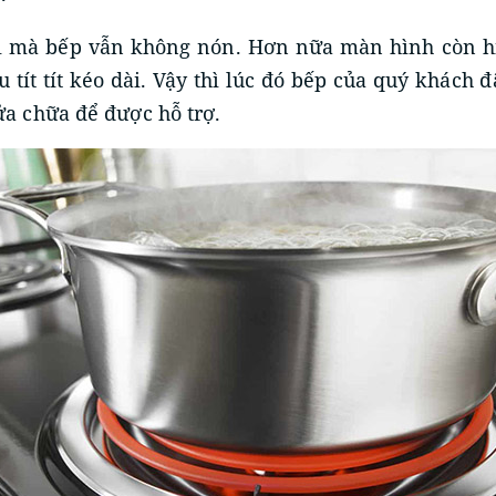
 mà bếp vẫn không nón. Hơn nữa màn hình còn hi
 tít tít kéo dài. Vậy thì lúc đó bếp của quý khách đ
ửa chữa để được hỗ trợ.