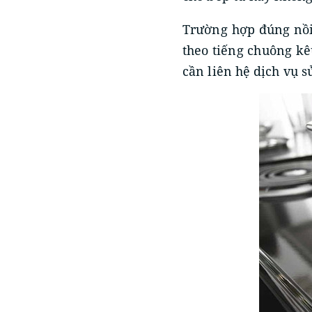
Trường hợp đúng nồi
theo tiếng chuông kêu
cần liên hệ dịch vụ s