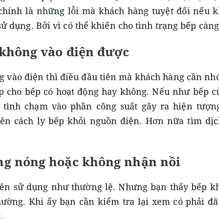
chính là những lỗi mà khách hàng tuyệt đối nếu k
 dụng. Bởi vì có thể khiến cho tình trạng bếp càn
 không vào điện được
g vào điện thì điều đầu tiên mà khách hàng cần nhớ
ấp cho bếp có hoạt động hay không. Nếu như bếp c
tình chạm vào phần công suất gây ra hiện tượn
ên cách ly bếp khỏi nguồn điện. Hơn nữa tìm dịc
ông nóng hoặc không nhận nồi
lên sử dụng như thường lệ. Nhưng bạn thấy bếp k
ường. Khi ấy bạn cần kiểm tra lại xem có phải đ
.