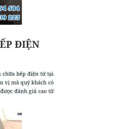
BẾP ĐIỆN
 chữa bếp điện từ tại
ơn vị mà quý khách có
 được đánh giá cao từ