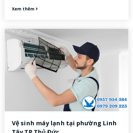
Xem thêm
Vệ sinh máy lạnh tại phường Linh
Tây TP Thủ Đức