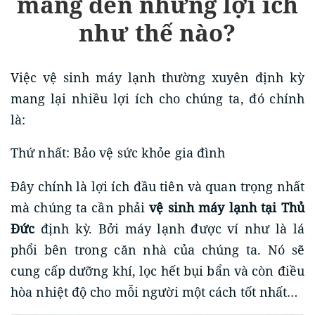
mang đến những lợi ích
như thế nào?
Việc vệ sinh máy lạnh thường xuyên định kỳ
mang lại nhiều lợi ích cho chúng ta, đó chính
là:
Thứ nhất: Bảo vệ sức khỏe gia đình
Đây chính là lợi ích đầu tiên và quan trọng nhất
mà chúng ta cần phải
vệ sinh máy lạnh tại Thủ
Đức
định kỳ. Bởi máy lạnh được ví như là lá
phổi bên trong căn nhà của chúng ta. Nó sẽ
cung cấp dưỡng khí, lọc hết bụi bẩn và còn điều
hòa nhiệt độ cho mỗi người một cách tốt nhất…