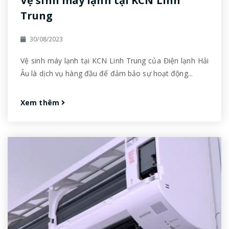
Vệ sinh máy lạnh tại KCN Linh
Trung
30/08/2023
Vệ sinh máy lạnh tại KCN Linh Trung của Điện lạnh Hải
Âu là dịch vụ hàng đầu để đảm bảo sự hoạt động...
Xem thêm