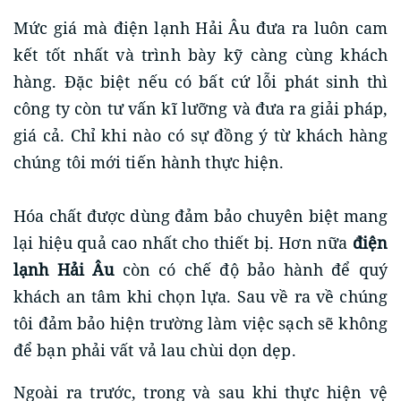
Mức giá mà điện lạnh Hải Âu đưa ra luôn cam
kết tốt nhất và trình bày kỹ càng cùng khách
hàng. Đặc biệt nếu có bất cứ lỗi phát sinh thì
công ty còn tư vấn kĩ lưỡng và đưa ra giải pháp,
giá cả. Chỉ khi nào có sự đồng ý từ khách hàng
chúng tôi mới tiến hành thực hiện.
Hóa chất được dùng đảm bảo chuyên biệt mang
lại hiệu quả cao nhất cho thiết bị. Hơn nữa
điện
lạnh Hải Âu
còn có chế độ bảo hành để quý
khách an tâm khi chọn lựa. Sau về ra về chúng
tôi đảm bảo hiện trường làm việc sạch sẽ không
để bạn phải vất vả lau chùi dọn dẹp.
Ngoài ra trước, trong và sau khi thực hiện vệ