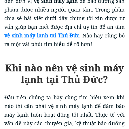
đến đơn vị
vệ sinh máy lạnh
để bảo dưỡng sản
phẩm được nhiều người quan tâm. Trong phần
chia sẻ bài viết dưới đây chúng tôi xin được tư
vấn giúp bạn biết được địa chỉ uy tín để an tâm
vệ sinh máy lạnh tại Thủ Đức
. Nào hãy cùng bỏ
ra một vài phút tìm hiểu để rõ hơn!
Khi nào nên vệ sinh máy
lạnh tại Thủ Đức?
Đầu tiên chúng ta hãy cùng tìm hiểu xem khi
nào thì cần phải vệ sinh máy lạnh để đảm bảo
máy lạnh luôn hoạt động tốt nhất. Thực tế với
vấn đề này các chuyên gia, kỹ thuật bảo dưỡng