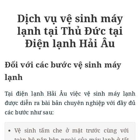
Dịch vụ vệ sinh máy
lạnh tại Thủ Đức tại
Điện lạnh Hải Âu
Đối với các bước vệ sinh máy
lạnh
Tại điện lạnh Hải Âu việc vệ sinh máy lạnh
được diễn ra bài bản chuyên nghiệp với đầy đủ
các bước như sau:
Vệ sinh tấm che ở mặt trước cùng với
toàn bộ nắp bên ngoài của máy lạnh ở tất