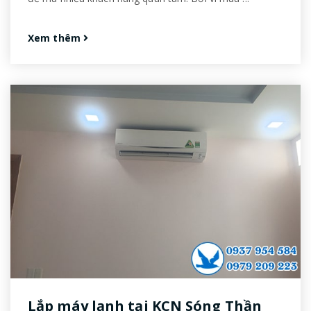
Xem thêm
Lắp máy lạnh tại KCN Sóng Thần