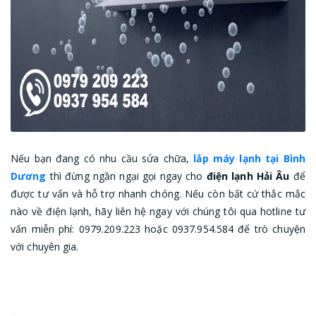
Nếu bạn đang có nhu cầu sửa chữa,
lắp máy lạnh tại Bình
Dương
thì đừng ngần ngại gọi ngay cho
điện lạnh Hải Âu
để
được tư vấn và hỗ trợ nhanh chóng. Nếu còn bất cứ thắc mắc
nào về điện lạnh, hãy liên hệ ngay với chúng tôi qua hotline tư
vấn miễn phí: 0979.209.223 hoặc 0937.954.584 để trò chuyện
với chuyên gia.