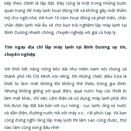
tiếp theo chính là lắp đặt. Đây cũng là một trong những bước
quan trọng để máy lạnh hoạt động tốt và không gây mất thẩm
mỹ cho ngôi nhà. Với hơn 10 năm hoạt động và phát triển, chắc
chắn điện lạnh Hải Âu sẽ cho bạn trải nghiệm lắp máy lạnh tại
Bình Dương nhanh chóng, chuyên nghiệp với giá cả hợp lý.
Tìm ngay địa chỉ lắp máy lạnh tại Bình Dương uy tín,
chuyên nghiệp
Với thời tiết nắng nóng kéo dài như miền nam nói chung và
thành phố Hồ Chí Minh nói riêng, thì những chiếc điều hòa là
thiết bị làm mát không khí không thể thiếu trong gia đình.
Nhưng không giống với quạt điện, quạt nước hay các thiết bị
làm mát khác, chỉ việc cắm điện và sử dụng; máy lạnh phải đòi
hỏi được lắp đặt bài bản với cục nóng - cục lạnh, ống xả nước
và dẫn điện, đường nước nối với máy v.v… rất phức tạp. Và bạn
cũng đừng nghĩ rằng lắp máy lạnh thì làm sao cũng được, thợ
nào làm cũng xong đâu nhé!