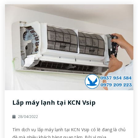
Lắp máy lạnh tại KCN Vsip
28/04/2022
Tìm dịch vụ lắp máy lạnh tại KCN Vsip có lẽ đang là chủ
đề mà nhiều khách hàng quan tâm. Bởi vì mùa ...