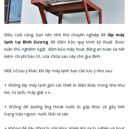
Điều cuối cùng, bạn nên nhờ thợ chuyên nghiệp để
lắp máy
lạnh tại Bình Dương
để đảm bảo quy trình kỹ thuật được
tuân thủ nghiêm ngặt, đảm bảo máy hoạt động an toàn và tiết
kiệm chi phí bảo trì, sửa chữa sau này cho gia đình.
Một số lưu ý khác khi lắp máy lạnh bạn cần lưu ý như sau:
+ Không lắp máy lạnh gần các thiết bị điện khác trong nhà như
tivi, tủ lạnh, máy giặt v.v…
+ Không để dường ống thoát nước bị gấp khúc sẽ gây tình
trạng trào ngược nước thải ra sàn.
+ Không để dây đồng bị gấp khúc khiến khí ga bị nghẽn và hoạt