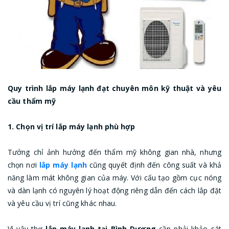
Quy trình lắp máy lạnh đạt chuyên môn kỹ thuật và yêu
cầu thẩm mỹ
1. Chọn vị trí lắp máy lạnh phù hợp
Tưởng chỉ ảnh hưởng đến thẩm mỹ không gian nhà, nhưng
chọn nơi
lắp máy lạnh
cũng quyết định đến công suất và khả
năng làm mát không gian của máy. Với cấu tạo gồm cục nóng
và dàn lạnh có nguyên lý hoạt động riêng dẫn đến cách lắp đặt
và yêu cầu vị trí cũng khác nhau.
Vì vậy thợ
lắp máy lạnh tại Bình Dương
cần phải khảo sát