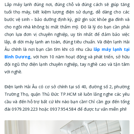
Lắp máy lạnh đúng nơi, đúng chỗ và đúng cách sẽ giúp tăng
tuổi thọ máy, tiết kiệm lượng điện sử dụng, dễ dàng cho các
bước vệ sinh – bảo dưỡng định kỳ, giữ gìn sức khỏe gia đình và
cho ngôi nhà không bị mất thẩm mỹ. Đó là lý do bạn cần phải
chọn lựa đơn vị chuyên nghiệp, uy tín nhất để đảm bảo việc
lắp, di dời máy lạnh an toàn, đúng tiêu chuẩn. Và điện lạnh Hải
Âu chính là nơi bạn cần tìm khi có nhu cầu
lắp máy lạnh tại
Bình Dương
, với hơn 10 năm hoạt động và phát triển, sở hữu
đội ngũ thợ điện lạnh chuyên nghiệp, tay nghề cao và tận tâm
với nghề.
Điện lạnh Hải Âu có cơ sở chính tại số 40, đường số 2, phường
Trường Thọ, quận Thủ Đức TP.HCM sẽ luôn lắng nghe các yêu
cầu và đến hỗ trợ bất cứ khi nào bạn cần! Chỉ cần gọi đến tổng
đài 0979.209.223 hoặc 0937.954.584 để được tư vấn miễn phí!