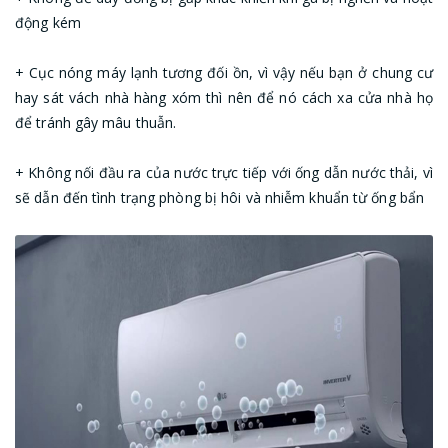
động kém
+ Cục nóng máy lạnh tương đối ồn, vì vậy nếu bạn ở chung cư
hay sát vách nhà hàng xóm thì nên để nó cách xa cửa nhà họ
để tránh gây mâu thuẫn.
+ Không nối đầu ra của nước trực tiếp với ống dẫn nước thải, vì
sẽ dẫn đến tình trạng phòng bị hôi và nhiễm khuẩn từ ống bẩn