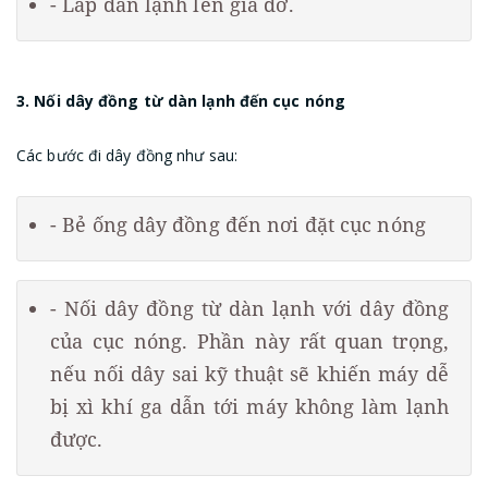
- Lắp dàn lạnh lên giá đỡ.
3. Nối dây đồng từ dàn lạnh đến cục nóng
Các bước đi dây đồng như sau:
- Bẻ ống dây đồng đến nơi đặt cục nóng
- Nối dây đồng từ dàn lạnh với dây đồng
của cục nóng. Phần này rất quan trọng,
nếu nối dây sai kỹ thuật sẽ khiến máy dễ
bị xì khí ga dẫn tới máy không làm lạnh
được.