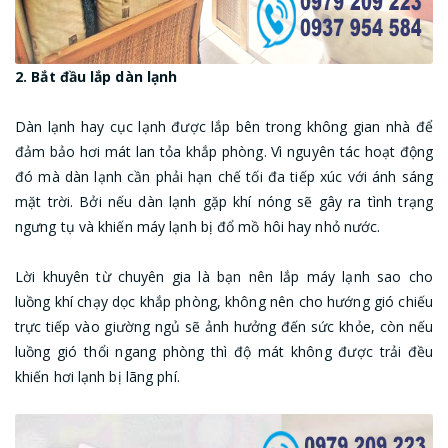
2. Bắt đầu lắp dàn lạnh
Dàn lạnh hay cục lạnh được lắp bên trong không gian nhà để
đảm bảo hơi mát lan tỏa khắp phòng. Vì nguyên tác hoạt động
đó mà dàn lạnh cần phải hạn chế tối đa tiếp xúc với ánh sáng
mặt trời. Bởi nếu dàn lạnh gặp khí nóng sẽ gây ra tình trạng
ngưng tụ và khiến máy lạnh bị đổ mồ hôi hay nhỏ nước.
Lời khuyên từ chuyên gia là bạn nên lắp máy lạnh sao cho
luồng khí chạy dọc khắp phòng, không nên cho hướng gió chiếu
trực tiếp vào giường ngủ sẽ ảnh hưởng đến sức khỏe, còn nếu
luồng gió thổi ngang phòng thì độ mát không được trải đều
khiến hơi lạnh bị lãng phí.