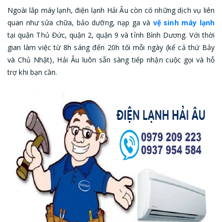
Ngoài lắp máy lạnh, điện lạnh Hải Âu còn có những dịch vụ liên
quan như sửa chữa, bảo dưỡng, nạp ga và
vệ sinh máy lạnh
tại quận Thủ Đức, quận 2, quận 9 và tỉnh Bình Dương. Với thời
gian làm việc từ 8h sáng đến 20h tối mỗi ngày (kể cả thứ Bảy
và Chủ Nhật), Hải Âu luôn sẵn sàng tiếp nhận cuộc gọi và hỗ
trợ khi bạn cần.