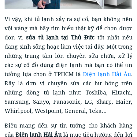
Vì vậy, khi tủ lạnh xảy ra sự cố, bạn không nên
vội vàng mà hãy tìm hiểu thật kỹ để chọn được
đơn vị
sửa tủ lạnh tại Thủ Đức
tốt nhất nếu
đang sinh sống hoặc làm việc tại đây. Một trong
những trung tâm lớn chuyên sửa chữa, xử lý
các sự cố đồ dùng điện lạnh mà bạn có thể tin
tưởng lựa chọn ở TPHCM là
Điện lạnh Hải Âu
.
Đây là đơn vị chuyên sửa các hư hỏng trên
những dòng tủ lạnh như: Toshiba, Hitachi,
Samsung, Sanyo, Panasonic, LG, Sharp, Haier,
Whirlpool, Westpoint, General, Teka…
Điều mang đến sự tin tưởng cho khách hàng
của
Điện lạnh Hải Âu
là mục tiêu hướng đến lợi