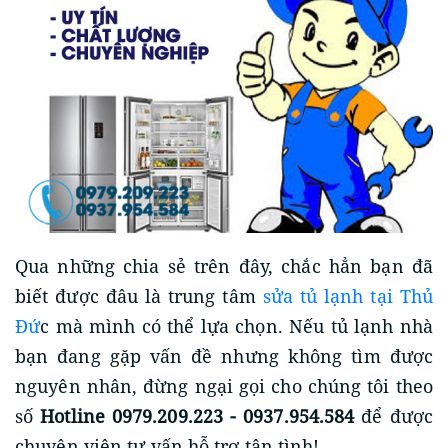
Qua những chia sẻ trên đây, chắc hẳn bạn đã
biết được đâu là trung tâm
sửa tủ lạnh tại Thủ
Đứ
c mà mình có thể lựa chọn. Nếu tủ lạnh nhà
bạn đang gặp vấn đề nhưng không tìm được
nguyên nhân, đừng ngại gọi cho chúng tôi theo
số
Hotline 0979.209.223 - 0937.954.584
để được
chuyên viên tư vấn hỗ trợ tận tình!