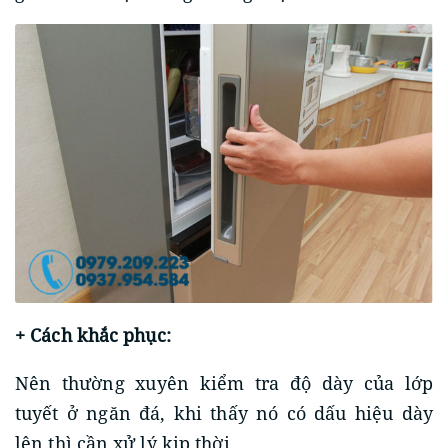
+ Cách khắc phục:
Nên thường xuyên kiểm tra độ dày của lớp
tuyết ở ngăn đá, khi thấy nó có dấu hiệu dày
lên thì cần xử lý kịp thời.