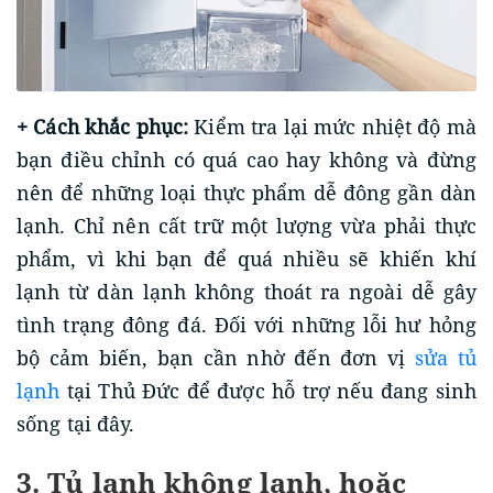
+ Cách khắc phục:
Kiểm tra lại mức nhiệt độ mà
bạn điều chỉnh có quá cao hay không và đừng
nên để những loại thực phẩm dễ đông gần dàn
lạnh. Chỉ nên cất trữ một lượng vừa phải thực
phẩm, vì khi bạn để quá nhiều sẽ khiến khí
lạnh từ dàn lạnh không thoát ra ngoài dễ gây
tình trạng đông đá. Đối với những lỗi hư hỏng
bộ cảm biến, bạn cần nhờ đến đơn vị
sửa tủ
lạnh
tại Thủ Đức để được hỗ trợ nếu đang sinh
sống tại đây.
3. Tủ lạnh không lạnh, hoặc