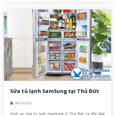
Sửa tủ lạnh SamSung tại Thủ Đức
08/12/2022
Dịch vụ sửa tủ lạnh SamSung ở Thủ Đức ra đời đáp