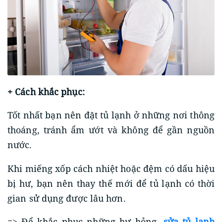
+ Cách khắc phục:
Tốt nhất bạn nên đặt tủ lạnh ở những nơi thông
thoáng, tránh ẩm ướt và không để gần nguồn
nước.
Khi miếng xốp cách nhiệt hoặc đệm có dấu hiệu
bị hư, bạn nên thay thế mới để tủ lạnh có thời
gian sử dụng được lâu hơn.
=> Để khắc phục những hư hỏng,
sửa tủ lạnh