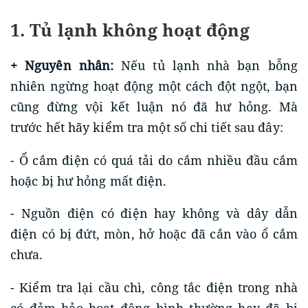
1. Tủ lạnh không hoạt động
+ Nguyên nhân:
Nếu tủ lạnh nhà bạn bỗng
nhiên ngừng hoạt động một cách đột ngột, bạn
cũng đừng vội kết luận nó đã hư hỏng. Mà
trước hết hãy kiểm tra một số chi tiết sau đây:
- Ổ cắm điện có quá tải do cắm nhiều đầu cắm
hoặc bị hư hỏng mất điện.
- Nguồn điện có điện hay không và dây dẫn
điện có bị đứt, mòn, hở hoặc đã cắn vào ổ cắm
chưa.
- Kiểm tra lại cầu chì, công tắc điện trong nhà
có đảm bảo hoạt động bình thường hay đã bị