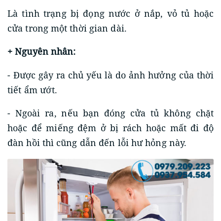
Là tình trạng bị đọng nước ở nắp, vỏ tủ hoặc
cửa trong một thời gian dài.
+ Nguyên nhân:
- Được gây ra chủ yếu là do ảnh hưởng của thời
tiết ẩm ướt.
- Ngoài ra, nếu bạn đóng cửa tủ không chặt
hoặc để miếng đệm ở bị rách hoặc mất đi độ
đàn hồi thì cũng dẫn đến lỗi hư hỏng này.