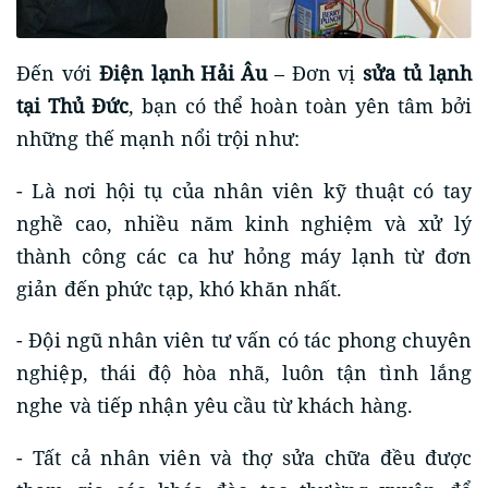
Đến với
Điện lạnh Hải Âu
– Đơn vị
sửa tủ lạnh
tại Thủ Đức
, bạn có thể hoàn toàn yên tâm bởi
những thế mạnh nổi trội như:
- Là nơi hội tụ của nhân viên kỹ thuật có tay
nghề cao, nhiều năm kinh nghiệm và xử lý
thành công các ca hư hỏng máy lạnh từ đơn
giản đến phức tạp, khó khăn nhất.
- Đội ngũ nhân viên tư vấn có tác phong chuyên
nghiệp, thái độ hòa nhã, luôn tận tình lắng
nghe và tiếp nhận yêu cầu từ khách hàng.
- Tất cả nhân viên và thợ sửa chữa đều được