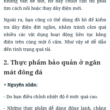
những vấn đề đứt, hở hay chuột cắn thì phải
tìm cách nối hoặc thay dây điện mới.
Ngoài ra, bạn cũng có thể dùng đồ hồ để kiểm
tra dây điện đứt ngầm, nhằm tránh cắm quá
nhiều các vật dụng hoạt động liên tục bằng
điện trên cùng một ổ cắm. Như vậy sẽ dễ dẫn
đến tình trạng quá tải.
2. Thực phẩm bảo quản ở ngăn
mát đông đá
+ Nguyên nhân:
- Do bạn điều chỉnh nhiệt độ ở mức quá cao.
- Những thực phẩm dễ dàng đông lạnh, chẳng