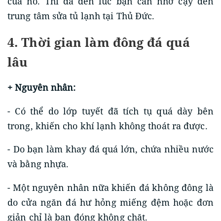
của nó. Thì đã đến lúc bạn cần nhờ cậy đến
trung tâm sửa tủ lạnh tại Thủ Đức.
4. Thời gian làm đông đá quá
lâu
+ Nguyên nhân:
- Có thể do lớp tuyết đã tích tụ quá dày bên
trong, khiến cho khí lạnh không thoát ra được.
- Do bạn làm khay đá quá lớn, chứa nhiều nước
và bằng nhựa.
- Một nguyên nhân nữa khiến đá không đông là
do cửa ngăn đá hư hỏng miếng đệm hoặc đơn
giản chỉ là bạn đóng không chặt.