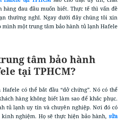
h hàng đau đầu muốn biết. Thực tế thì vấn đề
n thường nghĩ. Ngay dưới đây chúng tôi xin
o mình một trung tâm bảo hành tủ lạnh Hafele
 trung tâm bảo hành
fele tại TPHCM?
h Hafele có thể bắt đầu “dở chứng”. Nó có thể
 khách hàng không biết làm sao để khắc phục.
h tủ lạnh uy tín và chuyên nghiệp. Nơi đó có
ặn kinh nghiệm. Họ sẽ thực hiện bảo hành,
sửa