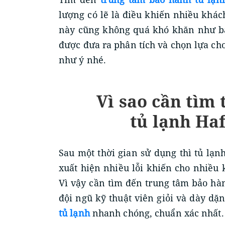
lượng có lẽ là điều khiến nhiều khác
này cũng không quá khó khăn như bạ
được đưa ra phân tích và chọn lựa ch
như ý nhé.
Vì sao cần tìm
tủ lạnh Ha
Sau một thời gian sử dụng thì tủ lạn
xuất hiện nhiều lỗi khiến cho nhiều
Vì vậy cần tìm đến trung tâm bảo hàn
đội ngũ kỹ thuật viên giỏi và dày d
tủ lạnh
nhanh chóng, chuẩn xác nhất.