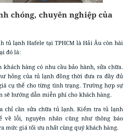
anh chóng, chuyên nghiệp của
h tủ lạnh Hafele tại TPHCM là Hải Âu còn hài
i đó là:
in khách hàng có nhu cầu bảo hành, sửa chữa.
hư hỏng của tủ lạnh đồng thời đưa ra đầy đủ
iá cụ thể cho từng tình trạng. Trường hợp sự
iên sẽ hướng dẫn miễn phí cho khách hàng.
a chỉ cần sửa chữa tủ lạnh. Kiểm tra tủ lạnh
ể về lỗi, nguyên nhân cũng như thông báo
ra mức giá tối ưu nhất cùng quý khách hàng.