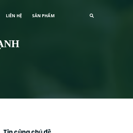
LIÊN HỆ
SẢN PHẨM
ẠNH
Tin cùng chủ đề