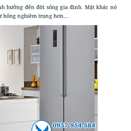
ảnh hưởng đến đời sống gia đình. Mặt khác nó
 hư hỏng nghiêm trọng hơn…