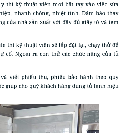
ý thì kỹ thuật viên mới bắt tay vào việc sửa
hiệp, nhanh chóng, nhiệt tình. Đảm bảo thay
ng của nhà sản xuất với đầy đủ giấy tờ và tem
e thì kỹ thuật viên sẽ lắp đặt lại, chạy thử để
 sự cố. Ngoài ra còn thử các chức năng của tủ
 và viết phiếu thu, phiếu bảo hành theo quy
hức giúp cho quý khách hàng dùng tủ lạnh hiệu