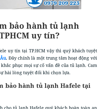
âm bảo hành tủ lạnh
 TPHCM uy tín?
ele uy tín tại TP.HCM vậy thì quý khách tuyệt
 Âu
.
Đây chính là một trung tâm hoạt động với
 khắc phục mọi sự cố vấn đề của tủ lạnh. Cam
ự hài lòng tuyệt đối khi chọn lựa.
m bảo hành tủ lạnh Hafele tại
h cho tủ lạnh Hafele quý khách hoàn toàn an