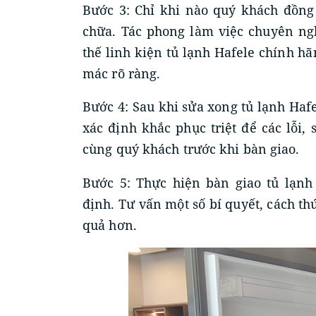
Bước 3: Chỉ khi nào quý khách đồng 
chữa. Tác phong làm việc chuyên ng
thế linh kiện tủ lạnh Hafele chính hã
mác rõ ràng.
Bước 4: Sau khi sửa xong tủ lạnh Hafel
xác định khắc phục triệt để các lỗi,
cùng quý khách trước khi bàn giao.
Bước 5: Thực hiện bàn giao tủ lạnh
định. Tư vấn một số bí quyết, cách t
quả hơn.