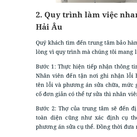
2. Quy trình làm việc nh
Hải Âu
Quý khách tìm đến trung tâm bảo hàn
lòng vì quy trình mà chúng tôi mang lạ
Bước 1: Thực hiện tiếp nhận thông t
Nhân viên đến tận nơi ghi nhận lỗi 
tên lỗi và phương án sửa chữa, mức g
cố đơn giản có thể tự sửa thì nhân v
Bước 2: Thợ của trung tâm sẽ đến đị
toàn diện cũng như xác định cụ th
phương án sửa cụ thể. Đồng thời đưa 