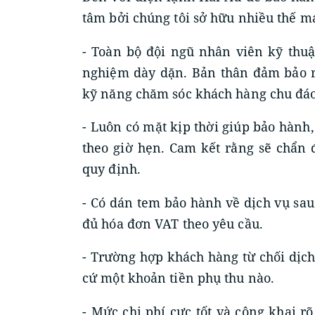
tâm bởi chúng tôi sở hữu nhiều thế m
- Toàn bộ đội ngũ nhân viên kỹ thu
nghiệm dày dặn. Bản thân đảm bảo r
kỹ năng chăm sóc khách hàng chu đáo
- Luôn có mặt kịp thời giúp bảo hành
theo giờ hẹn. Cam kết rằng sẽ chẩn
quy định.
- Có dán tem bảo hành về dịch vụ sau
đủ hóa đơn VAT theo yêu cầu.
- Trường hợp khách hàng từ chối dịch
cứ một khoản tiền phụ thu nào.
- Mức chi phí cực tốt và công khai r