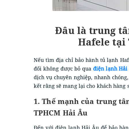
Đâu là trung t
Hafele tại
Nếu tìm địa chỉ bảo hành tủ lạnh Haf
đối không được bỏ qua
điện lạnh Hải
dịch vụ chuyên nghiệp, nhanh chóng,
kết rằng sẽ mang lại cho khách hàng s
1. Thế mạnh của trung tâ
TPHCM Hải Âu
Đến với điện lạnh Hải Âu để bảo hàn