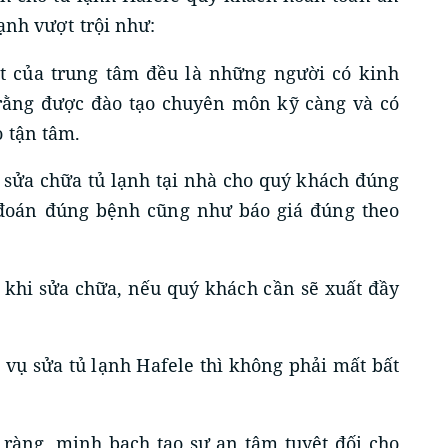
ạnh vượt trội như:
ật của trung tâm đều là những người có kinh
ằng được đào tạo chuyên môn kỹ càng và có
 tận tâm.
, sửa chữa tủ lạnh tại nhà cho quý khách đúng
 đoán đúng bệnh cũng như báo giá đúng theo
 khi sửa chữa, nếu quý khách cần sẽ xuất đầy
 vụ sửa tủ lạnh Hafele thì không phải mất bất
õ ràng, minh bạch tạo sự an tâm tuyệt đối cho