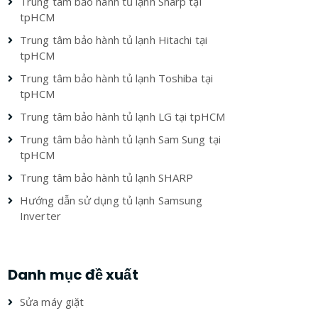
Trung tâm bảo hành tủ lạnh Sharp tại
tpHCM
Trung tâm bảo hành tủ lạnh Hitachi tại
tpHCM
Trung tâm bảo hành tủ lạnh Toshiba tại
tpHCM
Trung tâm bảo hành tủ lạnh LG tại tpHCM
Trung tâm bảo hành tủ lạnh Sam Sung tại
tpHCM
Trung tâm bảo hành tủ lạnh SHARP
Hướng dẫn sử dụng tủ lạnh Samsung
Inverter
Danh mục đề xuất
Sửa máy giặt